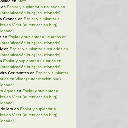
 Waldo
en
Staff
en
Espiar y suplantar a usuarios en
 (autenticación bug) [solucionado]
la Grande
en
Espiar y suplantar a
ios en Viber (autenticación bug)
cionado]
a
en
Espiar y suplantar a usuarios en
 (autenticación bug) [solucionado]
ly
en
Espiar y suplantar a usuarios en
 (autenticación bug) [solucionado]
n
Espiar y suplantar a usuarios en
 (autenticación bug) [solucionado]
ndra Cervanntes
en
Espiar y suplantar
arios en Viber (autenticación bug)
cionado]
ca Aguas
en
Espiar y suplantar a
ios en Viber (autenticación bug)
cionado]
 de lara
en
Espiar y suplantar a
ios en Viber (autenticación bug)
cionado]