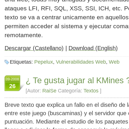
ataques LFI, RFI, SQL, XSS, SSI, ICH, etc. P
texto se va a centrar unicamente en aquello
permiten acceder al sistema y ejecutar com
remotamente.
|
Descargar (Castellano)
Download (English)
Etiquetas:
Pepelux
,
Vulnerabilidades Web
,
Web
¿ Te gusta jugar al KMines 
09-2008
26
[Autor:
RaiSe
Categoría:
Textos
]
Breve texto que explica un fallo en el diseño de
entre este juego
(buscaminas
) y el servidor que 
puntuación. Mediante el estudio de los paquete