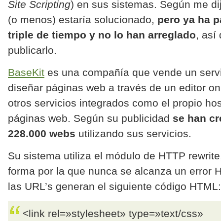
Site Scripting
) en sus sistemas. Según me di
(o menos) estaría solucionado,
pero ya ha p
triple de tiempo y no lo han arreglado
, así
publicarlo.
BaseKit
es una compañía que vende un servi
diseñar páginas web a través de un editor on
otros servicios integrados como el propio hos
páginas web. Según su publicidad
se han c
228.000 webs
utilizando sus servicios.
Su sistema utiliza el módulo de HTTP rewrit
forma por la que nunca se alcanza un error
las URL’s generan el siguiente código HTML:
<link rel=»stylesheet» type=»text/css»