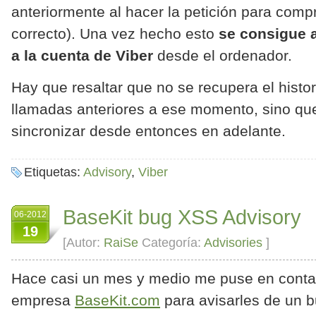
anteriormente al hacer la petición para compr
correcto). Una vez hecho esto
se consigue 
a la cuenta de Viber
desde el ordenador.
Hay que resaltar que no se recupera el histo
llamadas anteriores a ese momento, sino q
sincronizar desde entonces en adelante.
Etiquetas:
Advisory
,
Viber
BaseKit bug XSS Advisory
06-2012
19
[Autor:
RaiSe
Categoría:
Advisories
]
Hace casi un mes y medio me puse en conta
empresa
BaseKit.com
para avisarles de un 