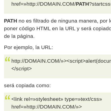
href=»http://DOMAIN.COM/
PATH
?startcss
PATH
no es filtrado de ninguna manera, por 
poner código HTML en la URL y será copiad
de la página.
Por ejemplo, la URL:
http://DOMAIN.COM/»><script>alert(docum
</script>
será copiada como:
<link rel=»stylesheet» type=»text/css»
href=»http://DOMAIN.COM/»>