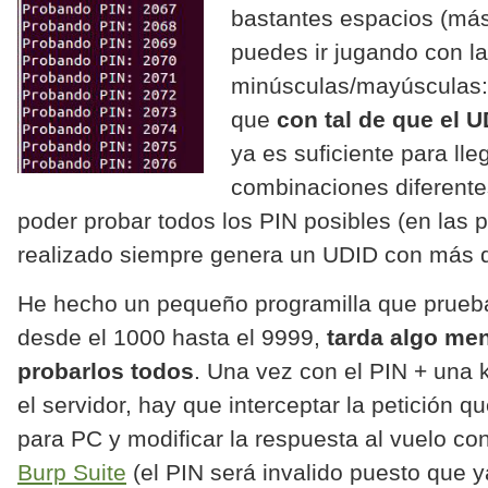
bastantes espacios (más
puedes ir jugando con l
minúsculas/mayúsculas: 
que
con tal de que el U
ya es suficiente para lle
combinaciones diferent
poder probar todos los PIN posibles (en las
realizado siempre genera un UDID con más de
He hecho un pequeño programilla que prueba
desde el 1000 hasta el 9999,
tarda algo me
probarlos todos
. Una vez con el PIN + una
el servidor, hay que interceptar la petición q
para PC y modificar la respuesta
al vuelo
con
Burp Suite
(el PIN será invalido puesto que y