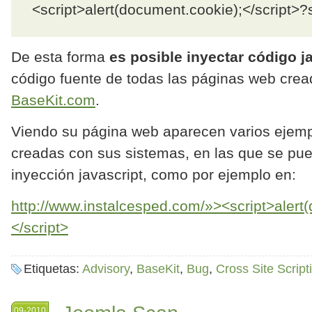
<script>alert(document.cookie);</script>?
De esta forma
es posible inyectar código j
código fuente de todas las páginas web cre
BaseKit.com
.
Viendo su página web aparecen varios ejem
creadas con sus sistemas, en las que se pu
inyección javascript, como por ejemplo en:
http://www.instalcesped.com/»><script>alert
</script>
Etiquetas:
Advisory
,
BaseKit
,
Bug
,
Cross Site Script
09-2010