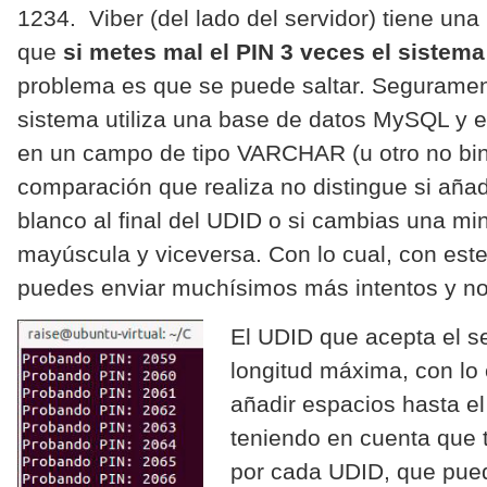
1234. Viber (del lado del servidor) tiene una 
que
si metes mal el PIN 3 veces el sistem
problema es que se puede saltar. Seguramen
sistema utiliza una base de datos MySQL y 
en un campo de tipo VARCHAR (u otro no bina
comparación que realiza no distingue si aña
blanco al final del UDID o si cambias una mi
mayúscula y viceversa. Con lo cual, con est
puedes enviar muchísimos más intentos y no
El UD
ID que acepta el s
longitud máxima, con lo
añadir espacios hasta el 
teniendo en cuenta que t
por cada UDID, que pue