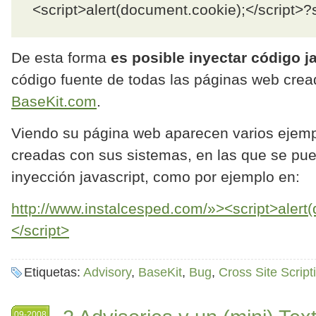
<script>alert(document.cookie);</script>?
De esta forma
es posible inyectar código j
código fuente de todas las páginas web cre
BaseKit.com
.
Viendo su página web aparecen varios ejem
creadas con sus sistemas, en las que se pu
inyección javascript, como por ejemplo en:
http://www.instalcesped.com/»><script>alert
</script>
Etiquetas:
Advisory
,
BaseKit
,
Bug
,
Cross Site Script
09-2008