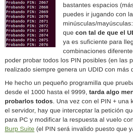
bastantes espacios (más
puedes ir jugando con l
minúsculas/mayúsculas: 
que
con tal de que el U
ya es suficiente para lle
combinaciones diferent
poder probar todos los PIN posibles (en las
realizado siempre genera un UDID con más de
He hecho un pequeño programilla que prueba
desde el 1000 hasta el 9999,
tarda algo me
probarlos todos
. Una vez con el PIN + una
el servidor, hay que interceptar la petición q
para PC y modificar la respuesta
al vuelo
con
Burp Suite
(el PIN será invalido puesto que y