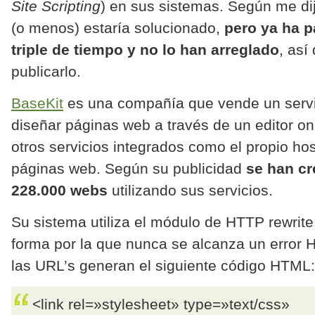
Site Scripting
) en sus sistemas. Según me di
(o menos) estaría solucionado,
pero ya ha p
triple de tiempo y no lo han arreglado
, así
publicarlo.
BaseKit
es una compañía que vende un servi
diseñar páginas web a través de un editor on
otros servicios integrados como el propio hos
páginas web. Según su publicidad
se han c
228.000 webs
utilizando sus servicios.
Su sistema utiliza el módulo de HTTP rewrit
forma por la que nunca se alcanza un error
las URL’s generan el siguiente código HTML:
<link rel=»stylesheet» type=»text/css»