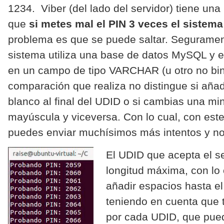
1234. Viber (del lado del servidor) tiene una 
que
si metes mal el PIN 3 veces el sistem
problema es que se puede saltar. Seguramen
sistema utiliza una base de datos MySQL y 
en un campo de tipo VARCHAR (u otro no bina
comparación que realiza no distingue si aña
blanco al final del UDID o si cambias una mi
mayúscula y viceversa. Con lo cual, con est
puedes enviar muchísimos más intentos y no
El UD
ID que acepta el s
longitud máxima, con lo
añadir espacios hasta el 
teniendo en cuenta que t
por cada UDID, que pue