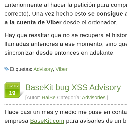
anteriormente al hacer la petición para compr
correcto). Una vez hecho esto
se consigue 
a la cuenta de Viber
desde el ordenador.
Hay que resaltar que no se recupera el histo
llamadas anteriores a ese momento, sino q
sincronizar desde entonces en adelante.
Etiquetas:
Advisory
,
Viber
BaseKit bug XSS Advisory
06-2012
19
[Autor:
RaiSe
Categoría:
Advisories
]
Hace casi un mes y medio me puse en conta
empresa
BaseKit.com
para avisarles de un 