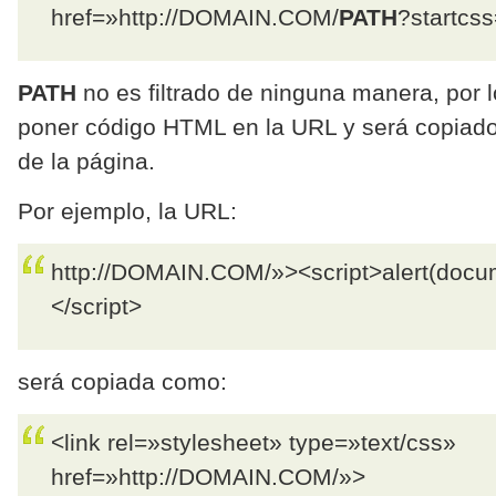
href=»http://DOMAIN.COM/
PATH
?startcss
PATH
no es filtrado de ninguna manera, por 
poner código HTML en la URL y será copiad
de la página.
Por ejemplo, la URL:
http://DOMAIN.COM/»><script>alert(docum
</script>
será copiada como:
<link rel=»stylesheet» type=»text/css»
href=»http://DOMAIN.COM/»>