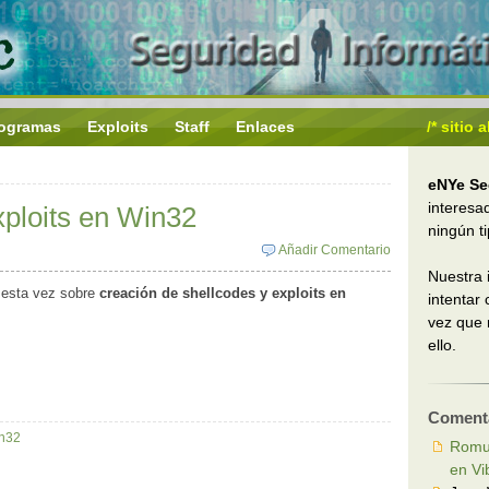
ogramas
Exploits
Staff
Enlaces
/* sitio
eNYe Se
interesa
xploits en Win32
ningún t
Añadir Comentario
Nuestra 
 esta vez sobre
creación de shellcodes y exploits en
intentar
vez que
ello.
Comenta
n32
Romu
en Vi