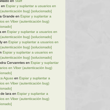
 Waldo
en
Staff
en
Espiar y suplantar a usuarios en
 (autenticación bug) [solucionado]
la Grande
en
Espiar y suplantar a
ios en Viber (autenticación bug)
cionado]
a
en
Espiar y suplantar a usuarios en
 (autenticación bug) [solucionado]
ly
en
Espiar y suplantar a usuarios en
 (autenticación bug) [solucionado]
n
Espiar y suplantar a usuarios en
 (autenticación bug) [solucionado]
ndra Cervanntes
en
Espiar y suplantar
arios en Viber (autenticación bug)
cionado]
ca Aguas
en
Espiar y suplantar a
ios en Viber (autenticación bug)
cionado]
 de lara
en
Espiar y suplantar a
ios en Viber (autenticación bug)
cionado]