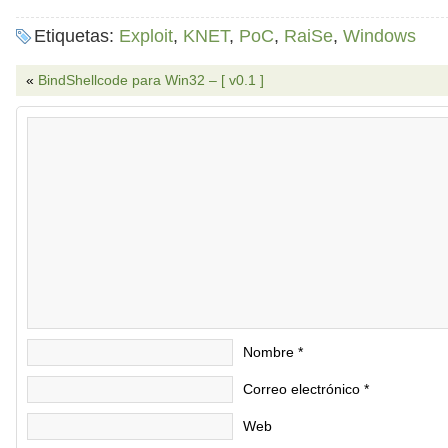
Etiquetas:
Exploit
,
KNET
,
PoC
,
RaiSe
,
Windows
«
BindShellcode para Win32 – [ v0.1 ]
Nombre
*
Correo electrónico
*
Web