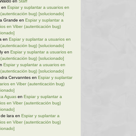
 Waldo
en
Staff
en
Espiar y suplantar a usuarios en
 (autenticación bug) [solucionado]
la Grande
en
Espiar y suplantar a
ios en Viber (autenticación bug)
cionado]
a
en
Espiar y suplantar a usuarios en
 (autenticación bug) [solucionado]
ly
en
Espiar y suplantar a usuarios en
 (autenticación bug) [solucionado]
n
Espiar y suplantar a usuarios en
 (autenticación bug) [solucionado]
ndra Cervanntes
en
Espiar y suplantar
arios en Viber (autenticación bug)
cionado]
ca Aguas
en
Espiar y suplantar a
ios en Viber (autenticación bug)
cionado]
 de lara
en
Espiar y suplantar a
ios en Viber (autenticación bug)
cionado]